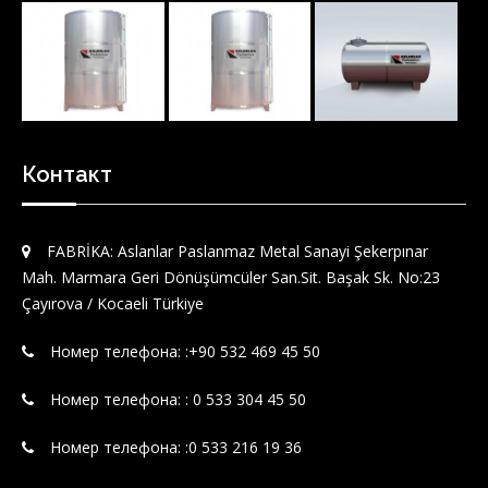
Контакт
FABRİKA: Aslanlar Paslanmaz Metal Sanayi Şekerpınar
Mah. Marmara Geri Dönüşümcüler San.Sit. Başak Sk. No:23
Çayırova / Kocaeli Türkiye
Номер телефона: :‪+90 532 469 45 50‬
Номер телефона: : 0 533 304 45 50
Номер телефона: :0 533 216 19 36
info@aslanlarpaslanmaz.com
Факс: :+90 262 658 07