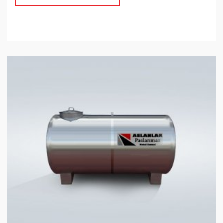
2-тонный резервуар для воды из нержавеющей