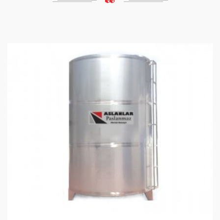
Резервуар для воды и жидкости на 500 л