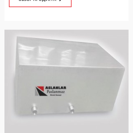
1-тонный призматический сварной резервуар для
жидкости