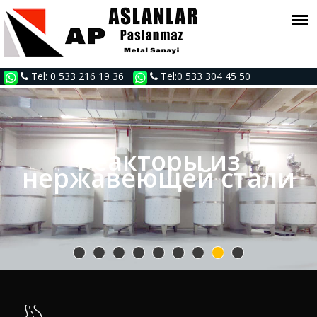
Tel: 0 533 216 19 36
Tel:0 533 304 45 50
Реакторы из
нержавеющей стали
Резервуары для воды из