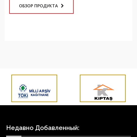
Недавно Добавленный:
Модульный резервуар для воды из нержавеющей стали