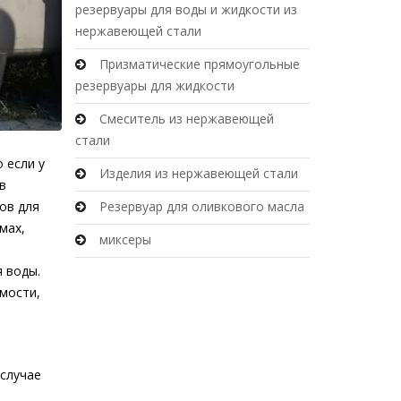
резервуары для воды и жидкости из
нержавеющей стали
Призматические прямоугольные
резервуары для жидкости
Смеситель из нержавеющей
стали
 если у
Изделия из нержавеющей стали
в
ов для
Резервуар для оливкового масла
мах,
миксеры
я воды.
мости,
 случае