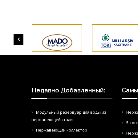
Недавно Добавленный:
Самы
Модульный резервуар для воды из
Нерж
нержавеющей стали
5-тон
Нержавеющий коллектор
Нерж