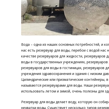
Вода – одна из наших основных потребностей, и ко
нас есть резервуар для воды, перебои с водой нас 
качестве резервуаров для жидкости, резервуаров д
воды в государственных учреждениях, резервуаров
резервуаров для воды в гостиницах, резервуаров д
учреждения здравоохранения и здания с низким дав
Цилиндрические или призматические контейнеры, в
называются резервуарами для воды. Наши резервуа
использовать летом и зимой, очень полезны для зд
Резервуар для воды делает воду, которую он собир
нехватки воды. Существует несколько типов резерв