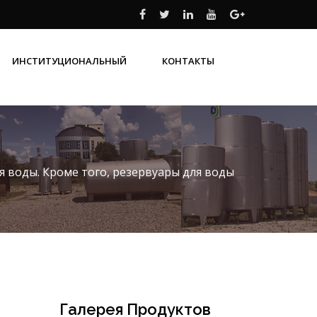
ИНСТИТУЦИОНАЛЬНЫЙ
КОНТАКТЫ
ИСПОЛЬЗОВАННАЯ ЛИТЕРАТУРА
РАЗМЕРЫ ВЕРТИКАЛЬНОГО РЕЗЕРВУАРА ИЗ НЕРЖАВЕЮЩЕЙ СТАЛИ
РАЗМЕРЫ ГОРИЗОНТАЛЬНОГО РЕЗЕРВУАРА ИЗ НЕРЖАВЕЮЩЕЙ СТАЛИ
ПОЛИТИКА КОНФИДЕНЦИАЛЬНОСТИ
СЕРТИФИКАТЫ КАЧЕСТВА
НАША ПОЛИТИКА КАЧЕСТВА
я воды. Кроме того, резервуары для воды
Галерея Продуктов