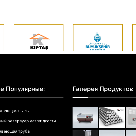
е Популярные:
Галерея Продуктов
авеющая сталь
ный резервуар для жидкости
авеющая труба