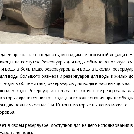
гда ее прекращают подавать, мы видим ее огромный дефицит. Но
никогда не коснутся. Резервуары для воды обычно используются 
ля воды в больницах, резервуаров для воды в школах, резервуар
 для воды большого размера и резервуаров для воды в жилых до
ля воды в общежитиях, резервуаров для воды в частных домах.
лением воды. Резервуар используется в качестве резервуара дл
 которых хранится чистая вода для использования при необходи
ры для воды емкостью 1 и 10 тонн, которые вы легко можете
оровья.
ает в своем резервуаре, доступной для нашего использования в
уаров для воды.