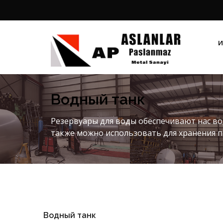
И
Водный танк
Резервуары для воды обеспечивают нас вод
также можно использовать для хранения п
Водный танк