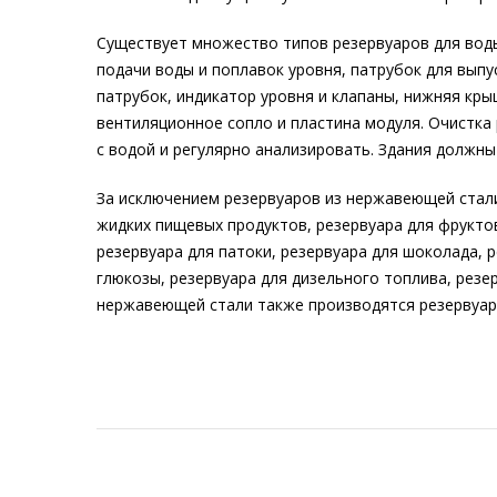
Существует множество типов резервуаров для воды
подачи воды и поплавок уровня, патрубок для выпу
патрубок, индикатор уровня и клапаны, нижняя кры
вентиляционное сопло и пластина модуля. Очистка 
с водой и регулярно анализировать. Здания должны
За исключением резервуаров из нержавеющей стали,
жидких пищевых продуктов, резервуара для фруктов
резервуара для патоки, резервуара для шоколада, р
глюкозы, резервуара для дизельного топлива, резе
нержавеющей стали также производятся резервуары