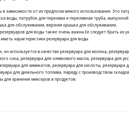
 в зависимости от их предполагаемого использования. Это пат
ска воды, патрубок для перелива и переливная труба, выпускной
шка для обслуживания, верхняя крышка для обслуживания,
резервуаров для воды также очень важна.Ее следует брать из р
 иметь характеристики резервуара для воды.
 он используется в качестве резервуара для молока, резервуар
ого сока, резервуара для оливкового масла, резервуара для укс
езервуара для химикатов, резервуара для кислоты, резервуара 
рвуара для дизельного топлива. Наряду с производством складов
 для хранения миксеров и продуктов.