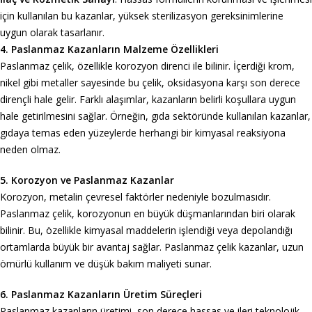
için kullanılan bu kazanlar, yüksek sterilizasyon gereksinimlerine
uygun olarak tasarlanır.
4. Paslanmaz Kazanların Malzeme Özellikleri
Paslanmaz çelik, özellikle korozyon direnci ile bilinir. İçerdiği krom,
nikel gibi metaller sayesinde bu çelik, oksidasyona karşı son derece
dirençli hale gelir. Farklı alaşımlar, kazanların belirli koşullara uygun
hale getirilmesini sağlar. Örneğin, gıda sektöründe kullanılan kazanlar,
gıdaya temas eden yüzeylerde herhangi bir kimyasal reaksiyona
neden olmaz.
5. Korozyon ve Paslanmaz Kazanlar
Korozyon, metalin çevresel faktörler nedeniyle bozulmasıdır.
Paslanmaz çelik, korozyonun en büyük düşmanlarından biri olarak
bilinir. Bu, özellikle kimyasal maddelerin işlendiği veya depolandığı
ortamlarda büyük bir avantaj sağlar. Paslanmaz çelik kazanlar, uzun
ömürlü kullanım ve düşük bakım maliyeti sunar.
6. Paslanmaz Kazanların Üretim Süreçleri
Paslanmaz kazanların üretimi, son derece hassas ve ileri teknolojik