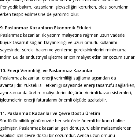
Periyodik bakım, kazanların işlevselliğini korurken, olası sorunların
erken tespit edilmesine de yardımcı olur.
9. Paslanmaz Kazanların Ekonomik Etkileri
Paslanmaz kazanlar, ilk yatırım maliyetine rağmen uzun vadede
büyük tasarruf sağlar. Dayanıklılığı ve uzun ömürlü kullanımı
sayesinde, sürekli bakım ve yenileme gereksinimlerini minimuma
indirir. Bu da endüstriyel işletmeler için maliyet etkin bir çözüm sunar.
10. Enerji Verimliliği ve Paslanmaz Kazanlar
Paslanmaz kazanlar, enerji verimliliği sağlama açısından da
avantajlıdır. Yüksek ısı iletkenliği sayesinde enerji tasarrufu sağlarken,
aynı zamanda üretim maliyetlerini düşürür. Verimli kazan sistemleri,
işletmelerin enerji faturalarını önemli ölçüde azaltabilir.
11. Paslanmaz Kazanlar ve Çevre Dostu Üretim
Sürdürülebilirlik günümüzde her sektörde önemli bir konu haline
gelmiştir. Paslanmaz kazanlar, geri dönüştürülebilir malzemelerden
yapıldığı için çevre dostu bir çözümdür. Ayrıca uzun ömürlü