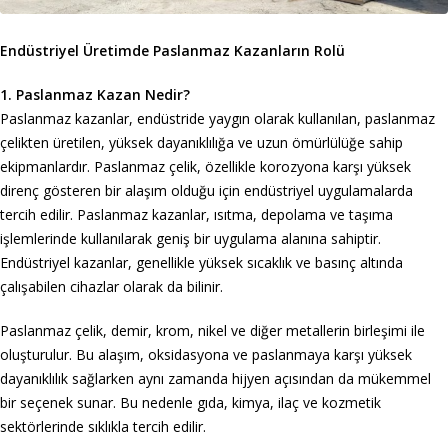
Endüstriyel Üretimde Paslanmaz Kazanların Rolü
1. Paslanmaz Kazan Nedir?
Paslanmaz kazanlar, endüstride yaygın olarak kullanılan, paslanmaz
çelikten üretilen, yüksek dayanıklılığa ve uzun ömürlülüğe sahip
ekipmanlardır. Paslanmaz çelik, özellikle korozyona karşı yüksek
direnç gösteren bir alaşım olduğu için endüstriyel uygulamalarda
tercih edilir. Paslanmaz kazanlar, ısıtma, depolama ve taşıma
işlemlerinde kullanılarak geniş bir uygulama alanına sahiptir.
Endüstriyel kazanlar, genellikle yüksek sıcaklık ve basınç altında
çalışabilen cihazlar olarak da bilinir.
Paslanmaz çelik, demir, krom, nikel ve diğer metallerin birleşimi ile
oluşturulur. Bu alaşım, oksidasyona ve paslanmaya karşı yüksek
dayanıklılık sağlarken aynı zamanda hijyen açısından da mükemmel
bir seçenek sunar. Bu nedenle gıda, kimya, ilaç ve kozmetik
sektörlerinde sıklıkla tercih edilir.