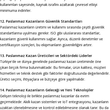
kullanımları sayesinde, kaynak israfını azaltarak çevresel etkiyi
minimuma indirirler.
12. Paslanmaz Kazanların Güvenlik Standartları
Paslanmaz kazanların üretimi ve kullanımı sırasında çeşitli güvenlik
standartlarına uyulması gerekir. ISO gibi uluslararası standartlar,
kazanların güvenli kullanımını sağlar. Ayrıca, düzenli denetimler ve
sertifikasyon süreçleri, bu ekipmanların güvenilirliğini artırır.
13. Paslanmaz Kazan Üreticileri ve Sektördeki Liderler
Türkiye'de ve dünya genelinde paslanmaz kazan üretiminde öne
çıkan birçok firma bulunmaktadır. Bu firmalar, ürün kalitesi, müşteri
hizmetleri ve teknik destek gibi faktörler doğrultusunda değerlendirilir.
Üretici seçimi, ihtiyaçlara ve bütçeye göre yapılmalıdır.
14. Paslanmaz Kazanların Geleceği ve Yeni Teknolojiler
Gelişen teknoloji ile birlikte paslanmaz kazanlar da evrim
geçirmektedir. Akıllı kazan sistemleri ve IoT entegrasyonu, kazanların
uzaktan izlenebilmesine ve kontrol edilebilmesine olanak tanır. Bu da