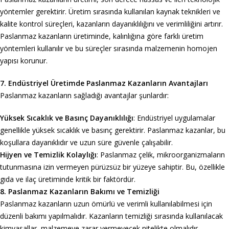
yöntemler gerektirir. Üretim sırasında kullanılan kaynak teknikleri ve
kalite kontrol süreçleri, kazanların dayanıklılığını ve verimliliğini artırır.
Paslanmaz kazanların üretiminde, kalınlığına göre farklı üretim
yöntemleri kullanılır ve bu süreçler sırasında malzemenin homojen
yapısı korunur.
7. Endüstriyel Üretimde Paslanmaz Kazanların Avantajları
Paslanmaz kazanların sağladığı avantajlar şunlardır:
Yüksek Sıcaklık ve Basınç Dayanıklılığı
: Endüstriyel uygulamalar
genellikle yüksek sıcaklık ve basınç gerektirir. Paslanmaz kazanlar, bu
koşullara dayanıklıdır ve uzun süre güvenle çalışabilir.
Hijyen ve Temizlik Kolaylığı
: Paslanmaz çelik, mikroorganizmaların
tutunmasına izin vermeyen pürüzsüz bir yüzeye sahiptir. Bu, özellikle
gıda ve ilaç üretiminde kritik bir faktördür.
8. Paslanmaz Kazanların Bakımı ve Temizliği
Paslanmaz kazanların uzun ömürlü ve verimli kullanılabilmesi için
düzenli bakımı yapılmalıdır. Kazanların temizliği sırasında kullanılacak
kimyasallar, malzemeye zarar vermeyecek nitelikte olmalıdır.