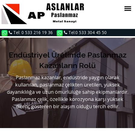
Tel: 0 533 216 19 36
Tel:0 533 304 45 50
Endüstriyel Üretimde Paslanmaz
Kazanların Rolü
Paslanmaz kazanlar, endüstride yaygın olarak
kullanılan, paslanmaz çelikten üretilen, yüksek
dayanıklılığa ve uzun ömürlülüğe sahip ekipmanlardır.
Paslanmaz çelik, özellikle korozyona karşı yüksek
direnç gösteren bir alaşım olduğu tercih edilir.