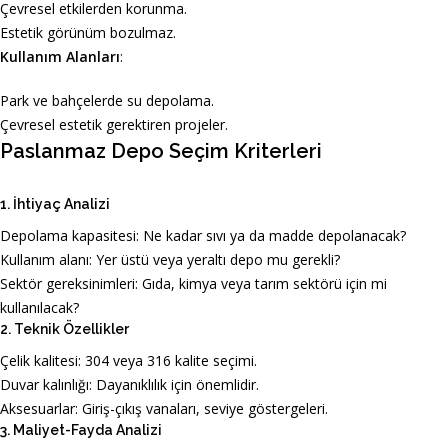
Çevresel etkilerden korunma.
Estetik görünüm bozulmaz.
Kullanım Alanları
:
Park ve bahçelerde su depolama.
Çevresel estetik gerektiren projeler.
Paslanmaz Depo Seçim Kriterleri
1. İhtiyaç Analizi
Depolama kapasitesi: Ne kadar sıvı ya da madde depolanacak?
Kullanım alanı: Yer üstü veya yeraltı depo mu gerekli?
Sektör gereksinimleri: Gıda, kimya veya tarım sektörü için mi
kullanılacak?
2. Teknik Özellikler
Çelik kalitesi: 304 veya 316 kalite seçimi.
Duvar kalınlığı: Dayanıklılık için önemlidir.
Aksesuarlar: Giriş-çıkış vanaları, seviye göstergeleri.
3. Maliyet-Fayda Analizi