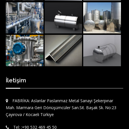
İletişim
FABRİKA: Aslanlar Paslanmaz Metal Sanayi Şekerpınar
Mah. Marmara Geri Dönüşümcüler San.Sit. Başak Sk. No:23
Çayırova / Kocaeli Türkiye
Tel: :‪+90 532 469 45 50‬