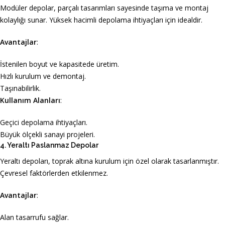
Modüler depolar, parçalı tasarımları sayesinde taşıma ve montaj
kolaylığı sunar. Yüksek hacimli depolama ihtiyaçları için idealdir.
Avantajlar
:
İstenilen boyut ve kapasitede üretim.
Hızlı kurulum ve demontaj.
Taşınabilirlik.
Kullanım Alanları
:
Geçici depolama ihtiyaçları.
Büyük ölçekli sanayi projeleri.
4. Yeraltı Paslanmaz Depolar
Yeraltı depoları, toprak altına kurulum için özel olarak tasarlanmıştır.
Çevresel faktörlerden etkilenmez.
Avantajlar
:
Alan tasarrufu sağlar.