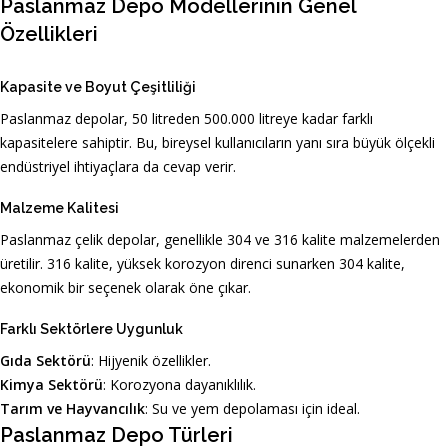
Paslanmaz Depo Modellerinin Genel
Özellikleri
Kapasite ve Boyut Çeşitliliği
Paslanmaz depolar, 50 litreden 500.000 litreye kadar farklı
kapasitelere sahiptir. Bu, bireysel kullanıcıların yanı sıra büyük ölçekli
endüstriyel ihtiyaçlara da cevap verir.
Malzeme Kalitesi
Paslanmaz çelik depolar, genellikle 304 ve 316 kalite malzemelerden
üretilir. 316 kalite, yüksek korozyon direnci sunarken 304 kalite,
ekonomik bir seçenek olarak öne çıkar.
Farklı Sektörlere Uygunluk
Gıda Sektörü
: Hijyenik özellikler.
Kimya Sektörü
: Korozyona dayanıklılık.
Tarım ve Hayvancılık
: Su ve yem depolaması için ideal.
Paslanmaz Depo Türleri