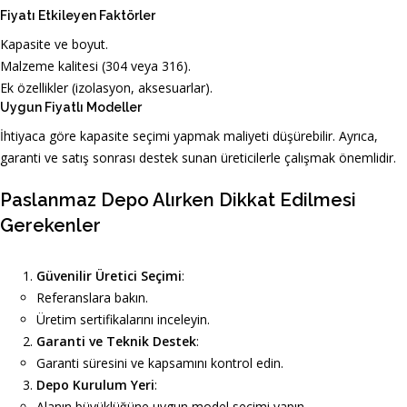
Fiyatı Etkileyen Faktörler
Kapasite ve boyut.
Malzeme kalitesi (304 veya 316).
Ek özellikler (izolasyon, aksesuarlar).
Uygun Fiyatlı Modeller
İhtiyaca göre kapasite seçimi yapmak maliyeti düşürebilir. Ayrıca,
garanti ve satış sonrası destek sunan üreticilerle çalışmak önemlidir.
Paslanmaz Depo Alırken Dikkat Edilmesi
Gerekenler
Güvenilir Üretici Seçimi
:
Referanslara bakın.
Üretim sertifikalarını inceleyin.
Garanti ve Teknik Destek
:
Garanti süresini ve kapsamını kontrol edin.
Depo Kurulum Yeri
:
Alanın büyüklüğüne uygun model seçimi yapın.