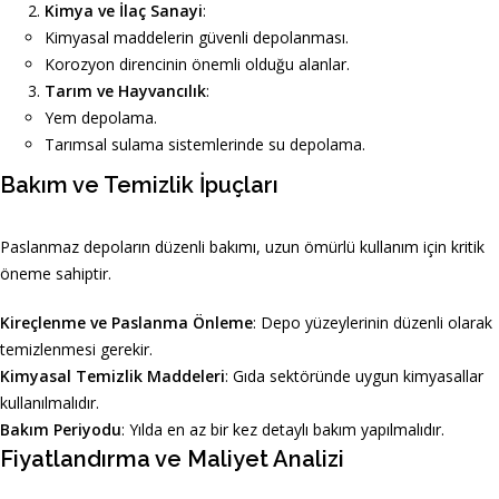
Kimya ve İlaç Sanayi
:
Kimyasal maddelerin güvenli depolanması.
Korozyon direncinin önemli olduğu alanlar.
Tarım ve Hayvancılık
:
Yem depolama.
Tarımsal sulama sistemlerinde su depolama.
Bakım ve Temizlik İpuçları
Paslanmaz depoların düzenli bakımı, uzun ömürlü kullanım için kritik
öneme sahiptir.
Kireçlenme ve Paslanma Önleme
: Depo yüzeylerinin düzenli olarak
temizlenmesi gerekir.
Kimyasal Temizlik Maddeleri
: Gıda sektöründe uygun kimyasallar
kullanılmalıdır.
Bakım Periyodu
: Yılda en az bir kez detaylı bakım yapılmalıdır.
Fiyatlandırma ve Maliyet Analizi