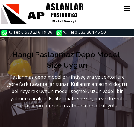
Tel: 0 533 216 19 36
Tel:0 533 304 45 50
Hangi Paslanmaz Depo Modeli
Size Uygun
Paslanmaz depo modelleri, ihtiyaçlara ve sektörlere
göre farklı avantajlar sunar. Kullanım amacınızı doğru
belirleyerek uygun modeli seçmek, uzun vadeli bir
yatırım olacaktır. Kaliteli malzeme seçimi ve düzenli
bakım, depo ömrünü uzatmanın en etkili yollu