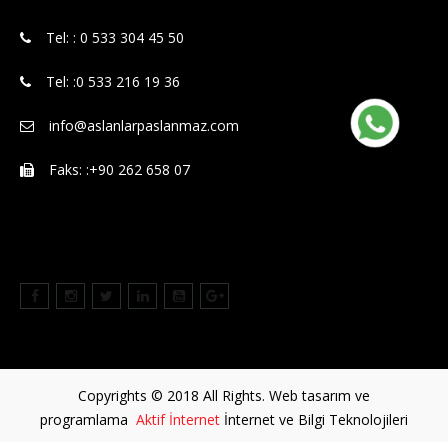
Tel: : 0 533 304 45 50
Tel: :0 533 216 19 36
info@aslanlarpaslanmaz.com
Faks: :+90 262 658 07
Copyrights © 2018 All Rights. Web tasarım ve
programlama
Aktif İnternet
İnternet ve Bilgi Teknolojileri