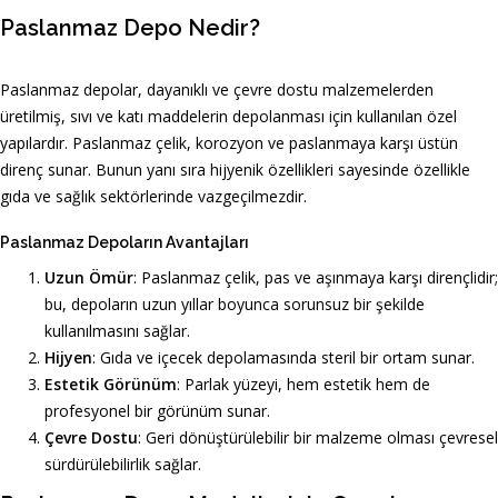
Paslanmaz Depo Nedir?
Paslanmaz depolar, dayanıklı ve çevre dostu malzemelerden
üretilmiş, sıvı ve katı maddelerin depolanması için kullanılan özel
yapılardır. Paslanmaz çelik, korozyon ve paslanmaya karşı üstün
direnç sunar. Bunun yanı sıra hijyenik özellikleri sayesinde özellikle
gıda ve sağlık sektörlerinde vazgeçilmezdir.
Paslanmaz Depoların Avantajları
Uzun Ömür
: Paslanmaz çelik, pas ve aşınmaya karşı dirençlidir;
bu, depoların uzun yıllar boyunca sorunsuz bir şekilde
kullanılmasını sağlar.
Hijyen
: Gıda ve içecek depolamasında steril bir ortam sunar.
Estetik Görünüm
: Parlak yüzeyi, hem estetik hem de
profesyonel bir görünüm sunar.
Çevre Dostu
: Geri dönüştürülebilir bir malzeme olması çevresel
sürdürülebilirlik sağlar.