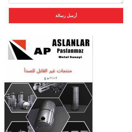
أرسل رسالة