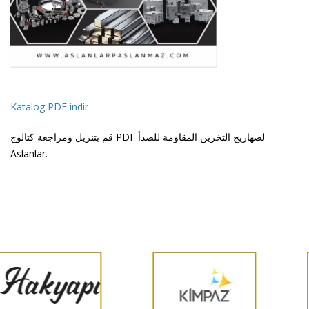
Katalog PDF indir
قم بتنزيل ومراجعة كتالوج PDF لصهاريج التخزين المقاومة للصدأ
Aslanlar.