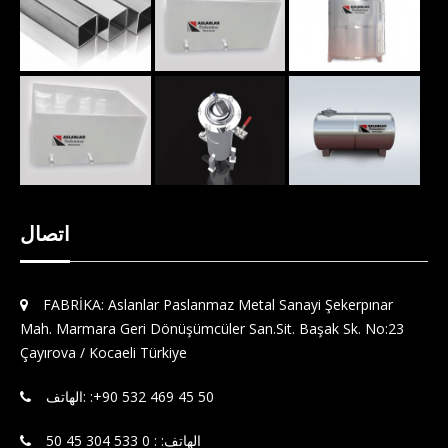
اتصال
FABRİKA: Aslanlar Paslanmaz Metal Sanayi Şekerpınar
Mah. Marmara Geri Dönüşümcüler San.Sit. Başak Sk. No:23
Çayırova / Kocaeli Türkiye
الهاتف: : 0 533 304 45 50