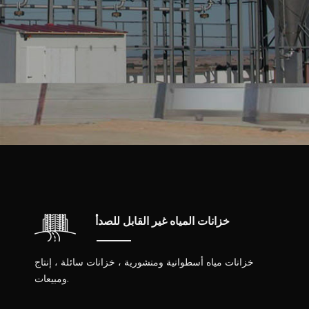
خزانات المياه غير القابل للصدأ
خزانات مياه أسطوانية ومنشورية ، خزانات سائلة ، إنتاج
ومبيعات.