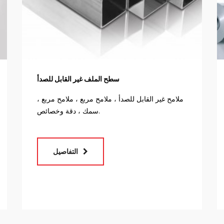
سطح الملف غير القابل للصدأ
ملامح غير القابل للصدأ ، ملامح مربع ، ملامح مربع ،
سمك ، دقة وخصائص.
التفاصيل