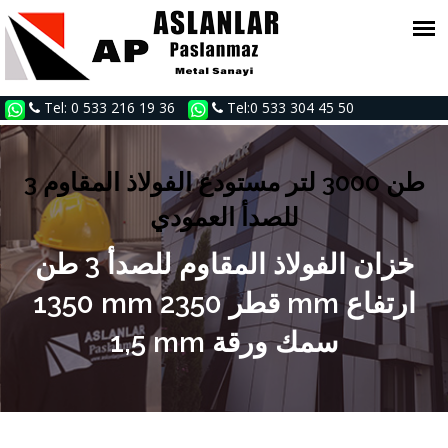
Tel: 0 533 216 19 36
Tel:0 533 304 45 50
3 طن 3000 لتر مستودع الفولاذ المقاوم
للصدأ العمودي
خزان الفولاذ المقاوم للصدأ 3 طن
1350 mm قطر 2350 mm ارتفاع
1,5 mm سمك ورقة