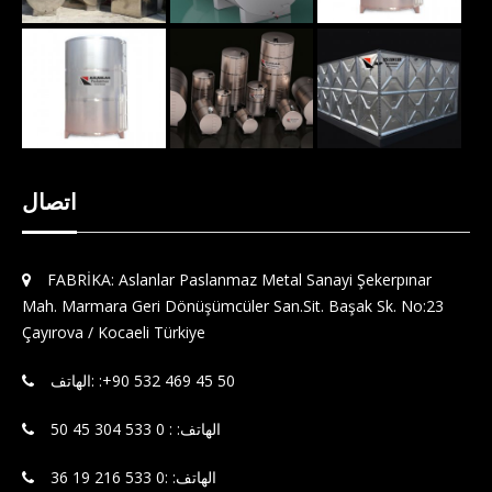
اتصال
FABRİKA: Aslanlar Paslanmaz Metal Sanayi Şekerpınar
Mah. Marmara Geri Dönüşümcüler San.Sit. Başak Sk. No:23
Çayırova / Kocaeli Türkiye
الهاتف: : 0 533 304 45 50
الهاتف: :0 533 216 19 36