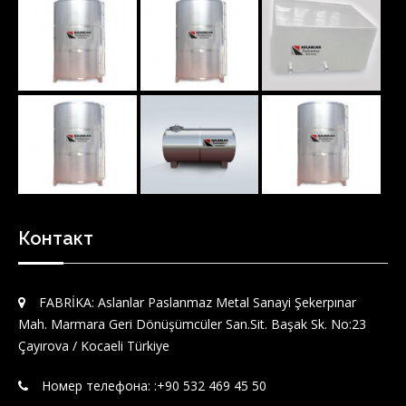
Контакт
FABRİKA: Aslanlar Paslanmaz Metal Sanayi Şekerpınar
Mah. Marmara Geri Dönüşümcüler San.Sit. Başak Sk. No:23
Çayırova / Kocaeli Türkiye
Номер телефона: :‪+90 532 469 45 50‬