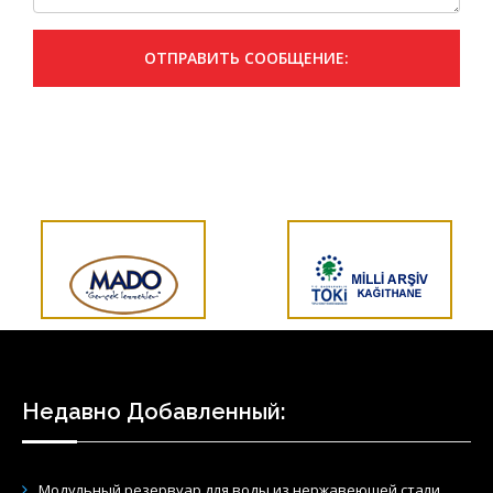
ОТПРАВИТЬ СООБЩЕНИЕ:
Недавно Добавленный:
Модульный резервуар для воды из нержавеющей стали