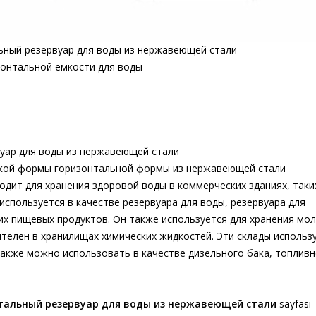
льный резервуар для воды из нержавеющей стали
онтальной емкости для воды
вуар для воды из нержавеющей стали
ской формы горизонтальной формы из нержавеющей стали
дит для хранения здоровой воды в коммерческих зданиях, таки
используется в качестве резервуара для воды, резервуара для
их пищевых продуктов. Он также используется для хранения мол
ителен в хранилищах химических жидкостей. Эти склады использ
также можно использовать в качестве дизельного бака, топлив
нтальный резервуар для воды из нержавеющей стали
sayfası