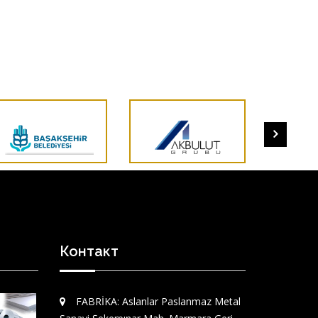
Контакт
FABRİKA: Aslanlar Paslanmaz Metal