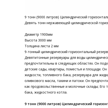
9 тонн (9000 литров) Цилиндрический горизонта
Девять тонн нержавеющей цилиндрической гориз
Диаметр 1900мм
Высота 3000 мм
Толщина листа 2 мм
9-тонный цилиндрический горизонтальный резер
Девятитонные резервуары для воды цилиндриче
предпочтительны в следующих областях. Он подхо
детские сады, квартиры, поместья и площади. Он 
жидкости, топливного бака, резервуара для жидк
оливкового масла, тахини и патоки. Он предпочт
как продовольственные и молочные склады; Его 
бака, жидкостного котла.
9 тонн (9000 литров) Цилиндрический горизо