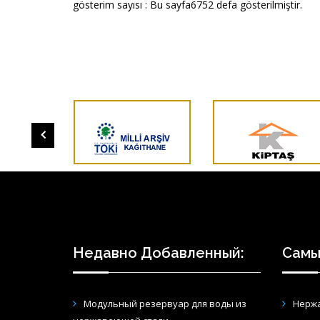
gösterim sayısı : Bu sayfa6752 defa gösterilmiştir.
Недавно Добавленный:
Самы
Модульный резервуар для воды из
Нерж