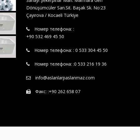
Sanayi Şekerpınar Mah. Marmara Geri
Dönüşümcüler San.Sit. Başak Sk. No:23
Çayırova / Kocaeli Türkiye
Номер телефона: :‪
+90 532 469 45 50‬
Номер телефона: : 0 533 304 45 50
Номер телефона: :0 533 216 19 36
info@aslanlarpaslanmaz.com
Факс: :+90 262 658 07