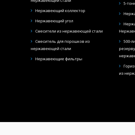
нержавеющей стали
5-тон
Нержавеющий коллектор
Нерж
Нержавеющий угол
Нержа
Смесители из нержавеющей стали
Нержав
Смеситель для порошков из
500-л
нержавеющей стали
резерву
нержав
Нержавеющие фильтры
Гориз
из нерж