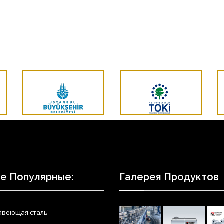
е Популярные:
Галерея Продуктов
авеющая сталь