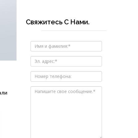
Свяжитесь С Нами.
али