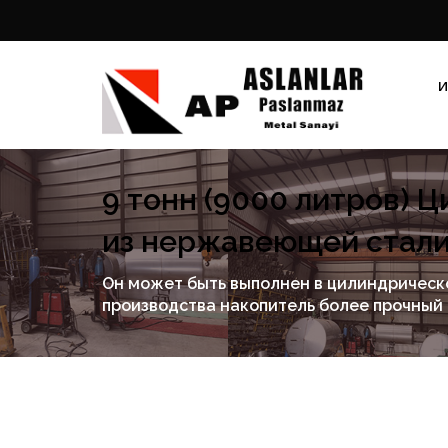
И
9 тонн (9000 литров) 
из нержавеющей стал
Он может быть выполнен в цилиндрическо
производства накопитель более прочный 