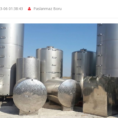
3-06 01:38:43
Paslanmaz Boru