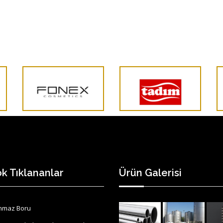
k Tıklananlar
Ürün Galerisi
nmaz Boru