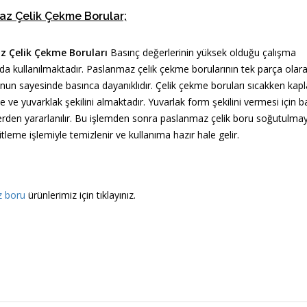
z Çelik Çekme Borular;
z Çelik Çekme Boruları
Basınç değerlerinin yüksek olduğu çalışma
da kullanılmaktadır. Paslanmaz çelik çekme borularının tek parça olar
nun sayesinde basınca dayanıklıdır. Çelik çekme boruları sıcakken kapl
 ve yuvarklak şekilini almaktadır. Yuvarlak form şekilini vermesi için b
den yararlanılır. Bu işlemden sonra paslanmaz çelik boru soğutulmaya 
tleme işlemiyle temizlenir ve kullanıma hazır hale gelir.
 boru
ürünlerimiz için tıklayınız.