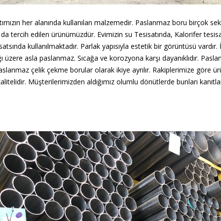
ımızın her alanında kullanılan malzemedir. Paslanmaz boru birçok sek
 da tercih edilen ürünümüzdür. Evimizin su Tesisatında, Kalorifer tesis
satsında kullanılmaktadır. Parlak yapısıyla estetik bir görüntüsü vardır
ğı üzere asla paslanmaz. Sıcağa ve korozyona karşı dayanıklıdır. Pasla
paslanmaz çelik çekme borular olarak ikiye ayrılır. Rakiplerimize göre ür
litelidir. Müşterilerimizden aldığımız olumlu dönütlerde bunları kanıtla
.