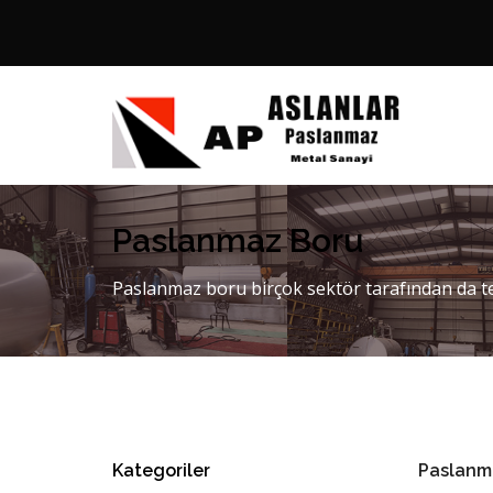
Paslanmaz Boru
Paslanmaz boru birçok sektör tarafından da te
Kategoriler
Paslanm