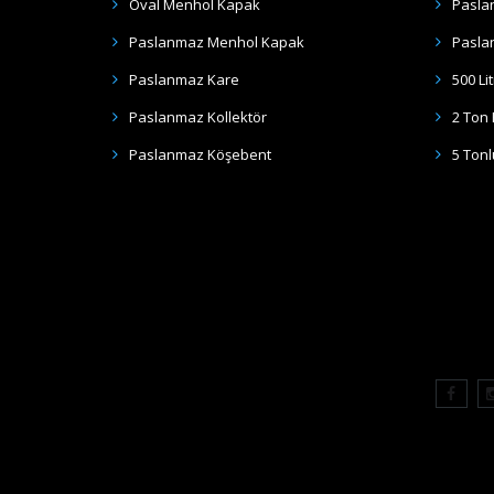
Oval Menhol Kapak
Pasla
Paslanmaz Menhol Kapak
Pasla
Paslanmaz Kare
500 Li
Paslanmaz Kollektör
2 Ton
Paslanmaz Köşebent
5 Ton