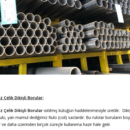
Çelik Dikişli Borular;
 Çelik Dikişli Borular
ısıtılmış kütüğün haddelenmesiyle üretilir. Diki
, yarı mamul dediğimiz Rulo (coil) saclardır. Bu rulolar boruların bo
r ve daha üzerinden birçok süreçle kullanıma hazır hale gelir.