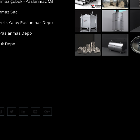
nmaz Çubuk - Paslanmaz Mil
nmaz Sac
trelik Yatay Paslanmaz Depo
 Paslanmaz Depo
luk Depo