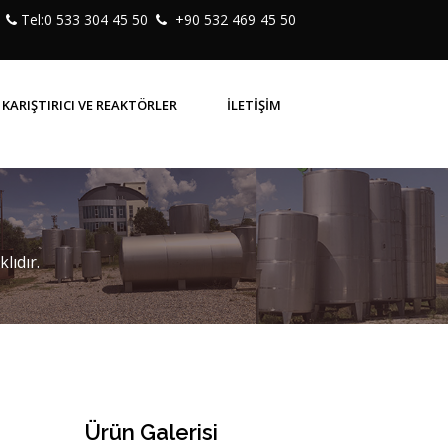
Tel:0 533 304 45 50
+90 532 469 45 50
KARIŞTIRICI VE REAKTÖRLER
İLETİŞİM
lıdır.
Ürün Galerisi