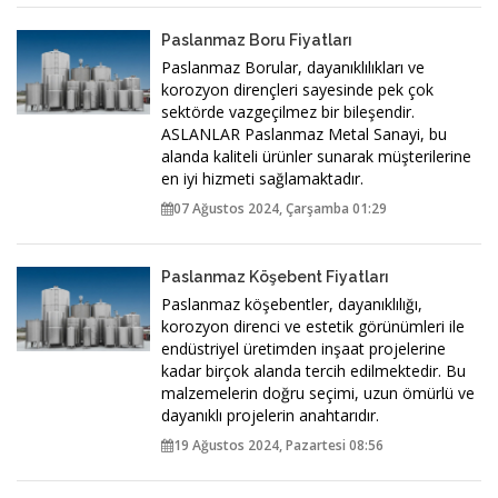
Paslanmaz Boru Fiyatları
Paslanmaz Borular, dayanıklılıkları ve
korozyon dirençleri sayesinde pek çok
sektörde vazgeçilmez bir bileşendir.
ASLANLAR Paslanmaz Metal Sanayi, bu
alanda kaliteli ürünler sunarak müşterilerine
en iyi hizmeti sağlamaktadır.
07 Ağustos 2024, Çarşamba 01:29
Paslanmaz Köşebent Fiyatları
Paslanmaz köşebentler, dayanıklılığı,
korozyon direnci ve estetik görünümleri ile
endüstriyel üretimden inşaat projelerine
kadar birçok alanda tercih edilmektedir. Bu
malzemelerin doğru seçimi, uzun ömürlü ve
dayanıklı projelerin anahtarıdır.
19 Ağustos 2024, Pazartesi 08:56