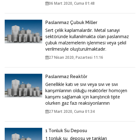
06 Mart 2020, Cuma 01:48
Paslanmaz Çubuk Miller
Sert çelik kaplamalardır. Metal sanayi
sektöründe kullanılmakta olan paslanmaz
çubuk malzemelerin işlenmesi veya şekil
verilmesiyle oluşturulmaktadır.
27 Nisan 2020, Pazartesi 11:16
Paslanmaz Reaktör
Genellikle katı ve sıvı veya sıvı ve sıvı
karışımlarının olduğu reaktörler homojen
karışımı sağlamak için karıştırıcılı tipte
olurken gaz fazı reaksiyonlarının
27 Mart 2020, Cuma 01:34
1 Tonluk Su Deposu
1 tonluk su deposu ve tankları