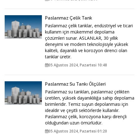
Paslanmaz Çelik Tank
Paslanmaz çelik tanklar, endüstriyel ve ticari
kullanım için mükemmel depolama
çözümleri sunar. ASLANLAR, 30 yıllık
deneyimi ve modern teknolojisiyle yüksek
kaliteli, dayanıklı ve korozyon direnci olan
tanklar üretir.
05 Ağustos 2024, Pazartesi 10:48
Paslanmaz Su Tankı Ölçüleri
Paslanmaz su tankları, paslanmaz çelikten
üretilen, yüksek dayanıklılığa sahip depolama
birimleridir. Temiz suyun depolanması için
idealdir ve çeşitli sektörlerde kullanılır.
Paslanmaz çelik, korozyona karşı dirençli
olduğundan uzun ömürlüdür.
05 Ağustos 2024, Pazartesi 01:20