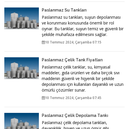
Paslanmaz Su Tankları
Paslanmaz su tankları, suyun depolanması
ve korunması konusunda önemli bir rol
oynar. Bu tanklar, suyun temiz ve güvenli bir
şekilde muhafaza edilmesini sağlar.
10 Temmuz 2024, Çarşamba 07:15
Paslanmaz Çelik Tank Fiyatları
Paslanmaz çelik tanklar, su, kimyasal
maddeler, gıda ürünleri ve daha birçok sıvı
maddenin güvenli ve hijyenik bir şekilde
depolanması için kullanılan dayanıklı ve uzun
ömürlü çözümler sunar.
10 Temmuz 2024, Çarşamba 07:45
Paslanmaz Çelik Depolama Tankı
Paslanmaz çelik depolama tankları,
dayanıklılık, hijyen ve uzun ömür gibi