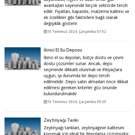
avantajları sayesinde birçok sektörde tercih
edilir. Fiyatları, kapasite, malzeme kalitesi ve
ek özellikler gibi faktörlere bağlı olarak
değişiklik gösterir.
10 Temmuz 2024, Çarşamba 07:52
İkinci El Su Deposu
İkinci el su depoları, bütçe dostu ve çevre
dostu çözümler sunar. Ancak, depo
seçiminde dikkatli olunmalı ve ihtiyaçlara
uygun, iyi durumda bir depo tercih
edilmelidir. Depo satın almadan önce dikkat
edilmesi gereken kriterler göz önünde
bulundurulmalıdır
10 Temmuz 2024, Çarşamba 09:29
Zeytinyağı Tankı
Zeytinyağı tankları, zeytinyağının kalitesini
korumak için ideal bir depolama çözümüdür.