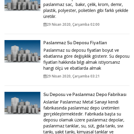
paslanmaz sac, bakır, çelik, krom, demir,
plastik, polyester, polietilen gibi farklı şekilde
üretilir.
29 Nisan 2020, Çarşamba 02:00
Paslanmaz Su Deposu Fiyatları
Paslanmaz su deposu fiyatları boyut ve
ebatlarına göre değişiklik gösterir. Su deposu
fiyatları hakkında bilgi almak istiyorsanız
hangi ölçü ve ebatlarda almak
29 Nisan 2020, Çarşamba 03:21
Su Deposu ve Paslanmaz Depo Fabrikası
Aslanlar Paslanmaz Metal Sanayi kendi
fabrikasında paslanmaz depo üretimleri
gerçekleştirmektedir. Fabrikada başta su
deposu olamak üzere paslanmaz depolar,
paslanmaz tanklar, su, süt, gıda tankı, sıvı
tankı, yakıt tankı, kimyasal tanklar ve