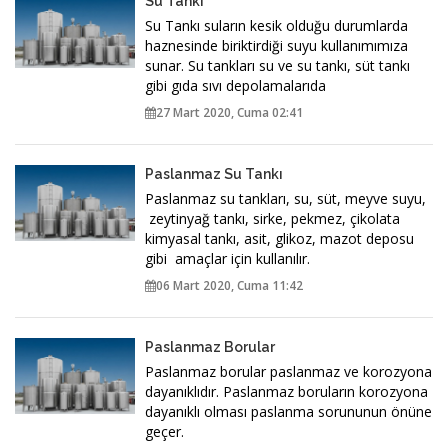
Su Tankı
Su Tankı suların kesik olduğu durumlarda
haznesinde biriktirdiği suyu kullanımımıza
sunar. Su tankları su ve su tankı, süt tankı
gibi gıda sıvı depolamalarıda
27 Mart 2020, Cuma 02:41
Paslanmaz Su Tankı
Paslanmaz su tankları, su, süt, meyve suyu,
zeytinyağ tankı, sirke, pekmez, çikolata
kimyasal tankı, asit, glikoz, mazot deposu
gibi amaçlar için kullanılır.
06 Mart 2020, Cuma 11:42
Paslanmaz Borular
Paslanmaz borular paslanmaz ve korozyona
dayanıklıdır. Paslanmaz boruların korozyona
dayanıklı olması paslanma sorununun önüne
geçer.