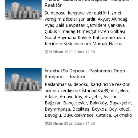
Reaktör
Su deposu, karıştırıcı ve reaktör hizmeti
verdiğimiz ilçeler şunlardır. Akyurt Altındağ
Ayaş Balâ Beypazarı Çamlıdere Çankaya
Çubuk Elmadağ Etimesgut Evren Gölbaşı
Güdül Haymana Kalecik Kahramankazan
Keçiören Kızılcahamam Mamak Nallıha
28 Nisan 2023, Cuma 11:38
İstanbul Su Deposu - Paslanmaz Depo -
Karıştırıcı - Reaktör
Paslanmaz su deposu, karıştırıcı ve reaktör
hizmeti verdiğimiz İstanbul&#39;un ilçeleri;
Adalar, Arnavutköy, Ataşehir, Avcılar,
Bağcılar, Bahçelievler, Bakırköy, Başakşehir,
Bayrampaşa, Beşiktaş, Beykoz, Beylikdüzü,
Beyoğlu, Büyükçekmece, Çatalca, Çekmekö
28 Nisan 2023, Cuma 11:50