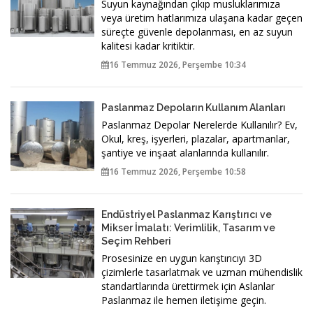
Suyun kaynağından çıkıp musluklarımıza
veya üretim hatlarımıza ulaşana kadar geçen
süreçte güvenle depolanması, en az suyun
kalitesi kadar kritiktir.
16 Temmuz 2026, Perşembe 10:34
Paslanmaz Depoların Kullanım Alanları
Paslanmaz Depolar Nerelerde Kullanılır? Ev,
Okul, kreş, işyerleri, plazalar, apartmanlar,
şantiye ve inşaat alanlarında kullanılır.
16 Temmuz 2026, Perşembe 10:58
Endüstriyel Paslanmaz Karıştırıcı ve
Mikser İmalatı: Verimlilik, Tasarım ve
Seçim Rehberi
Prosesinize en uygun karıştırıcıyı 3D
çizimlerle tasarlatmak ve uzman mühendislik
standartlarında ürettirmek için Aslanlar
Paslanmaz ile hemen iletişime geçin.