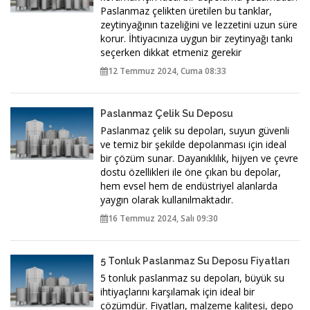
Paslanmaz çelikten üretilen bu tanklar,
zeytinyağının tazeliğini ve lezzetini uzun süre
korur. İhtiyacınıza uygun bir zeytinyağı tankı
seçerken dikkat etmeniz gerekir
12 Temmuz 2024, Cuma 08:33
Paslanmaz Çelik Su Deposu
Paslanmaz çelik su depoları, suyun güvenli
ve temiz bir şekilde depolanması için ideal
bir çözüm sunar. Dayanıklılık, hijyen ve çevre
dostu özellikleri ile öne çıkan bu depolar,
hem evsel hem de endüstriyel alanlarda
yaygın olarak kullanılmaktadır.
16 Temmuz 2024, Salı 09:30
5 Tonluk Paslanmaz Su Deposu Fiyatları
5 tonluk paslanmaz su depoları, büyük su
ihtiyaçlarını karşılamak için ideal bir
çözümdür. Fiyatları, malzeme kalitesi, depo