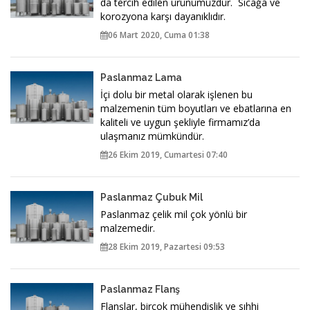
da tercih edilen ürünümüzdür. Sıcağa ve
korozyona karşı dayanıklıdır.
06 Mart 2020, Cuma 01:38
Paslanmaz Lama
İçi dolu bir metal olarak işlenen bu
malzemenin tüm boyutları ve ebatlarına en
kaliteli ve uygun şekliyle firmamız’da
ulaşmanız mümkündür.
26 Ekim 2019, Cumartesi 07:40
Paslanmaz Çubuk Mil
Paslanmaz çelik mil çok yönlü bir
malzemedir.
28 Ekim 2019, Pazartesi 09:53
Paslanmaz Flanş
Flanşlar, birçok mühendislik ve sıhhi