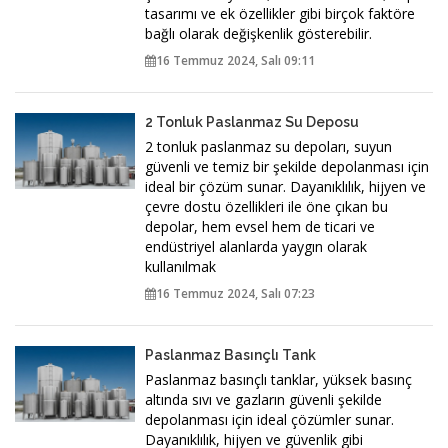
tasarımı ve ek özellikler gibi birçok faktöre
bağlı olarak değişkenlik gösterebilir.
16 Temmuz 2024, Salı 09:11
2 Tonluk Paslanmaz Su Deposu
2 tonluk paslanmaz su depoları, suyun
güvenli ve temiz bir şekilde depolanması için
ideal bir çözüm sunar. Dayanıklılık, hijyen ve
çevre dostu özellikleri ile öne çıkan bu
depolar, hem evsel hem de ticari ve
endüstriyel alanlarda yaygın olarak
kullanılmak
16 Temmuz 2024, Salı 07:23
Paslanmaz Basınçlı Tank
Paslanmaz basınçlı tanklar, yüksek basınç
altında sıvı ve gazların güvenli şekilde
depolanması için ideal çözümler sunar.
Dayanıklılık, hijyen ve güvenlik gibi