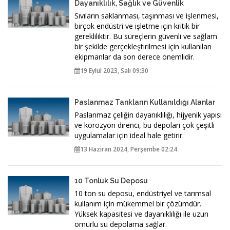
Dayanıklılık, Sağlık ve Güvenlik
Sıvıların saklanması, taşınması ve işlenmesi,
birçok endüstri ve işletme için kritik bir
gerekliliktir. Bu süreçlerin güvenli ve sağlam
bir şekilde gerçekleştirilmesi için kullanılan
ekipmanlar da son derece önemlidir.
19 Eylül 2023, Salı 09:30
Paslanmaz Tankların Kullanıldığı Alanlar
Paslanmaz çeliğin dayanıklılığı, hijyenik yapısı
ve korozyon direnci, bu depoları çok çeşitli
uygulamalar için ideal hale getirir.
13 Haziran 2024, Perşembe 02:24
10 Tonluk Su Deposu
10 ton su deposu, endüstriyel ve tarımsal
kullanım için mükemmel bir çözümdür.
Yüksek kapasitesi ve dayanıklılığı ile uzun
ömürlü su depolama sağlar.