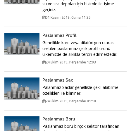
su ve sıvı depoları için bizimle iletişime
geçiniz.
01 Kasım 2019, Cuma 11:35
Paslanmaz Profil
Genellikle kare veya dikdörtgen olarak
üretilen paslanmaz çelik profil ürünü
ülkemizde de sıklıkla tercih edilmektedir.
24 Ekim 2019, Perşembe 12:03
Paslanmaz Sac
Palanmaz Saclar genellikle şekil alabilme
özellikleri ile bilinirler.
24 Ekim 2019, Perşembe 01:10
Paslanmaz Boru
Paslanmaz boru birçok sektör tarafından