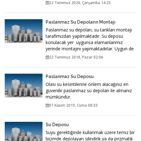
22 Temmuz 2026, Çarşamba 14:25
Paslanmaz Su Depoların Montajı
Paslanmaz su depoları, su tankları montajı
tarafımızdan yapılmaktadır. Su deposu
konulacak yer uygunsa elamanlarımız
yerinde montajını yapmaktadırlar. Uygun de
22 Temmuz 2018, Pazar 02:06
Paslanmaz Su Deposu
Olası su kesintilerine önlem alacağınız en
güvenilir paslanmaz su depoları ile almanız
mümkündür.
01 Kasım 2019, Cuma 08:33
Su Deposu
Suyu gerektiğinde kullanmak üzere temiz bir
biçimde depolayan silindirik ya da prizmatik