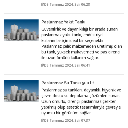
09 Temmuz 2024, Salı 06:28
Paslanmaz Yakıt Tankı
Güvenilirlik ve dayanıklılığı bir arada sunan
paslanmaz yakıt tankı, endüstriyel
kullanımlar için ideal bir seçenektir.
Paslanmaz çelik malzemeden üretilmiş olan
bu tank, yüksek mukavemeti ve pas direnci
ile uzun ömürlü kullanım sağlar.
09 Temmuz 2024, Salı 06:41
Paslanmaz Su Tankı 500 Lt
Paslanmaz su tankları, dayanıklı, hijyenik ve
çevre dostu su depolama çözümleri sunar.
Uzun ömürlü, dirençli paslanmaz çelikten
yapılmış olup estetik tasarımlarıyla çevreyle
uyumlu bir görünüm sağlar.
09 Temmuz 2024, Salı 07:37