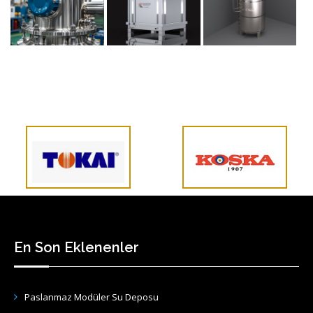
En Son Eklenenler
Paslanmaz Modüler Su Deposu