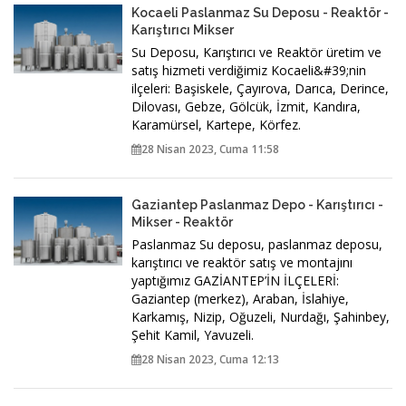
Kocaeli Paslanmaz Su Deposu - Reaktör -
Karıştırıcı Mikser
Su Deposu, Karıştırıcı ve Reaktör üretim ve
satış hizmeti verdiğimiz Kocaeli&#39;nin
ilçeleri: Başiskele, Çayırova, Darıca, Derince,
Dilovası, Gebze, Gölcük, İzmit, Kandıra,
Karamürsel, Kartepe, Körfez.
28 Nisan 2023, Cuma 11:58
Gaziantep Paslanmaz Depo - Karıştırıcı -
Mikser - Reaktör
Paslanmaz Su deposu, paslanmaz deposu,
karıştırıcı ve reaktör satış ve montajını
yaptığımız GAZİANTEP’İN İLÇELERİ:
Gaziantep (merkez), Araban, İslahiye,
Karkamış, Nizip, Oğuzeli, Nurdağı, Şahinbey,
Şehit Kamil, Yavuzeli.
28 Nisan 2023, Cuma 12:13