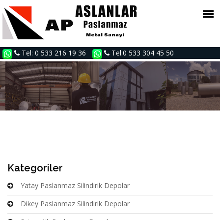
Tel: 0 533 216 19 36
Tel:0 533 304 45 50
Kategoriler
Yatay Paslanmaz Silindirik Depolar
Dikey Paslanmaz Silindirik Depolar