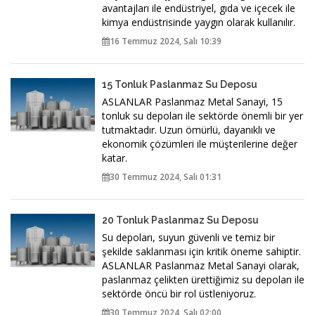
avantajları ile endüstriyel, gıda ve içecek ile
kimya endüstrisinde yaygın olarak kullanılır.
16 Temmuz 2024, Salı 10:39
15 Tonluk Paslanmaz Su Deposu
ASLANLAR Paslanmaz Metal Sanayi, 15
tonluk su depoları ile sektörde önemli bir yer
tutmaktadır. Uzun ömürlü, dayanıklı ve
ekonomik çözümleri ile müşterilerine değer
katar.
30 Temmuz 2024, Salı 01:31
20 Tonluk Paslanmaz Su Deposu
Su depoları, suyun güvenli ve temiz bir
şekilde saklanması için kritik öneme sahiptir.
ASLANLAR Paslanmaz Metal Sanayi olarak,
paslanmaz çelikten ürettiğimiz su depoları ile
sektörde öncü bir rol üstleniyoruz.
30 Temmuz 2024, Salı 02:00