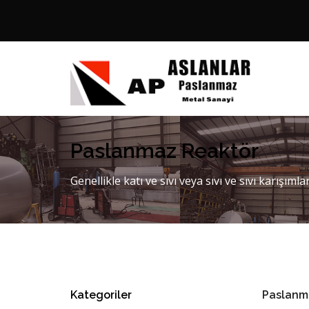
Paslanmaz Reaktör
Genellikle katı ve sıvı veya sıvı ve sıvı karışım
Kategoriler
Paslanm