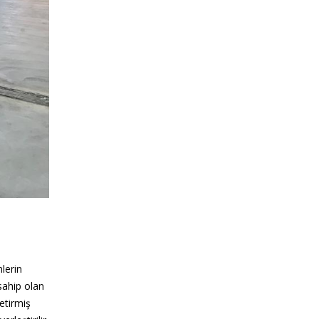
lerin
sahip olan
etirmiş