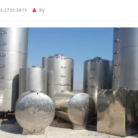
3-27 01:34:19
ihy