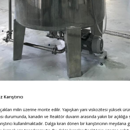
 Karıştırıcı
akları milin üzerine monte edilir. Yapışkan yani viskozitesi yüksek ürün
ması durumunda, kanadın ve Reaktör duvarın arasında yakın bir açıklığa 
rıştırıcı kullanılmaktadır. Dalga kıran dönen bir karıştırıcının meydana g