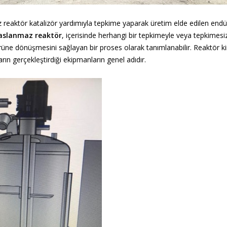
reaktör katalizör yardımıyla tepkime yaparak üretim elde edilen endüs
aslanmaz reaktör
, içerisinde herhangi bir tepkimeyle veya tepkimesi
ürüne dönüşmesini sağlayan bir proses olarak tanımlanabilir. Reaktör k
rın gerçekleştirdiği ekipmanların genel adıdır.