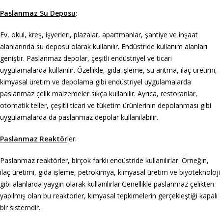
Paslanmaz Su Deposu
:
Ev, okul, kreş, işyerleri, plazalar, apartmanlar, şantiye ve inşaat
alanlarında su deposu olarak kullanılır. Endüstride kullanım alanları
geniştir. Paslanmaz depolar, çeşitli endüstriyel ve ticari
uygulamalarda kullanılır. Özellikle, gıda işleme, su arıtma, ilaç üretimi,
kimyasal üretim ve depolama gibi endüstriyel uygulamalarda
paslanmaz çelik malzemeler sıkça kullanılır. Ayrıca, restoranlar,
otomatik teller, çeşitli ticari ve tüketim ürünlerinin depolanması gibi
uygulamalarda da paslanmaz depolar kullanılabilir.
Paslanmaz Reaktör
ler:
Paslanmaz reaktörler, birçok farklı endüstride kullanılırlar. Örneğin,
ilaç üretimi, gıda işleme, petrokimya, kimyasal üretim ve biyoteknoloji
gibi alanlarda yaygın olarak kullanılırlar.Genellikle paslanmaz çelikten
yapılmış olan bu reaktörler, kimyasal tepkimelerin gerçekleştiği kapalı
bir sistemdir.