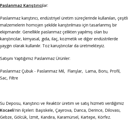
Paslanmaz Karıştırıcı
lar:
Paslanmaz karıştırıcı, endüstriyel üretim süreçlerinde kullanılan, çeşitli
malzemelerin homojen şekilde karıştırılması için tasarlanmış bir
ekipmandır. Genellikle paslanmaz çelikten yapılmış olan bu
karıştırıcılar, kimyasal, gıda, ilaç, kozmetik ve diğer endüstrilerde
yaygın olarak kullanılır. Toz karuştırıcılar da üretmekteyiz.
Satışını Yaptığımız Paslanmaz Ürünler:
Paslanmaz Çubuk - Paslanmaz Mil, Flanşlar, Lama, Boru, Profil,
Sac, Filtre
Su Deposu, Karıştırıcı ve Reaktör üretim ve satış hizmeti verdiğimiz
Kocaeli
'nin ilçeleri: Başiskele, Çayırova, Darıca, Derince, Dilovası,
Gebze, Gölcük, İzmit, Kandıra, Karamürsel, Kartepe, Körfez.