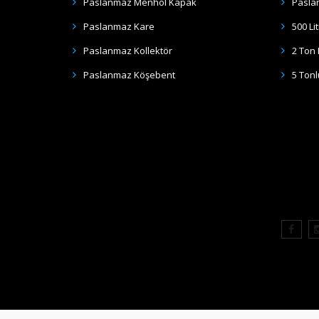
Paslanmaz Menhol Kapak
Pasla
Paslanmaz Kare
500 Li
Paslanmaz Kollektör
2 Ton
Paslanmaz Köşebent
5 Ton