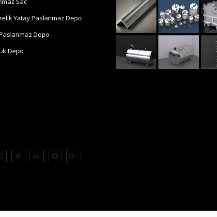
nmaz Sac
trelik Yatay Paslanmaz Depo
 Paslanmaz Depo
luk Depo