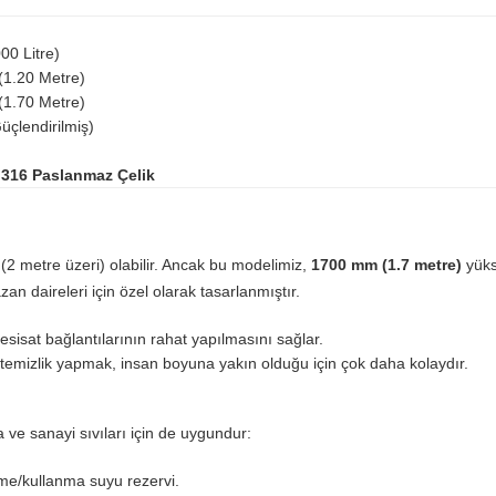
00 Litre)
1.20 Metre)
1.70 Metre)
üçlendirilmiş)
/
316 Paslanmaz Çelik
(2 metre üzeri) olabilir. Ancak bu modelimiz,
1700 mm (1.7 metre)
yükse
an daireleri için özel olarak tasarlanmıştır.
sisat bağlantılarının rahat yapılmasını sağlar.
emizlik yapmak, insan boyuna yakın olduğu için çok daha kolaydır.
 ve sanayi sıvıları için de uygundur:
çme/kullanma suyu rezervi.