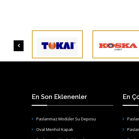
En Son Eklenenler
En Ço
Paslanmaz Modüler Su Deposu
Pasla
Oval Menhol Kapak
Pasla