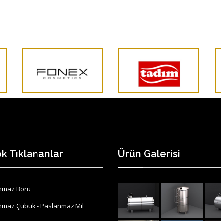
k Tıklananlar
Ürün Galerisi
nmaz Boru
nmaz Çubuk - Paslanmaz Mil