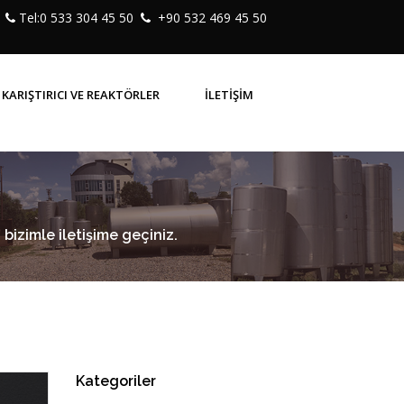
Tel:0 533 304 45 50
+90 532 469 45 50
KARIŞTIRICI VE REAKTÖRLER
İLETİŞİM
bizimle iletişime geçiniz.
Kategoriler