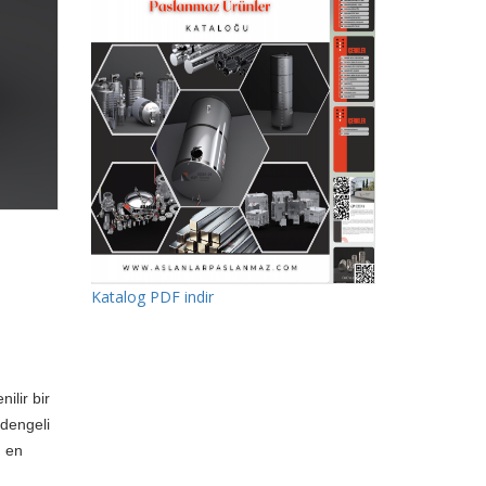
Katalog PDF indir
nilir bir
 dengeli
ı en