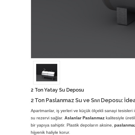
2 Ton Yatay Su Deposu
2 Ton
Paslanmaz Su ve Sıvı Deposu
: İd
Apartmanlar, iş yerleri ve küçük ölçekli sanayi tesisleri i
su rezervi sağlar.
Aslanlar Paslanmaz
kalitesiyle üret
bir yapıya sahiptir. Plastik depoların aksine,
paslanmaz
hijyenik haliyle korur.