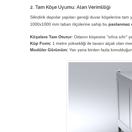
2. Tam Köşe Uyumu: Alan Verimliliği
Silindirik depolar yapıları gereği duvar köşelerine tam
1000x1000 mm taban ölçülerine sahip bu
paslanmaz 
Köşelere Tam Oturur:
Odanın köşesine "sıfıra sıfır" ye
Küp Form:
1 metre yüksekliği ile tavanı alçak olan merd
Modüler Görünüm:
Yan yana birden fazla konulduğun