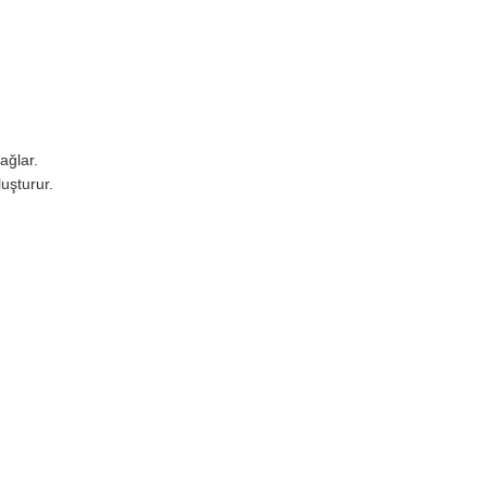
ağlar.
luşturur.