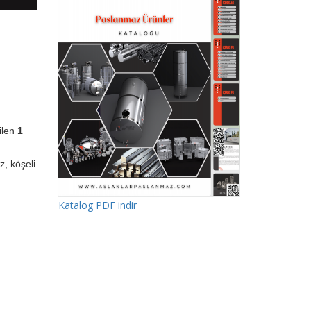
tilen
1
z, köşeli
Katalog PDF indir