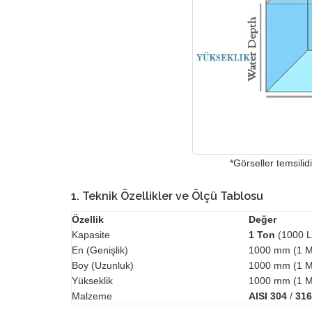
*Görseller temsilidi
1. Teknik Özellikler ve Ölçü Tablosu
Özellik
Değer
Kapasite
1 Ton
(1000 Li
En (Genişlik)
1000 mm (1 M
Boy (Uzunluk)
1000 mm (1 M
Yükseklik
1000 mm (1 M
Malzeme
AISI 304
/
316