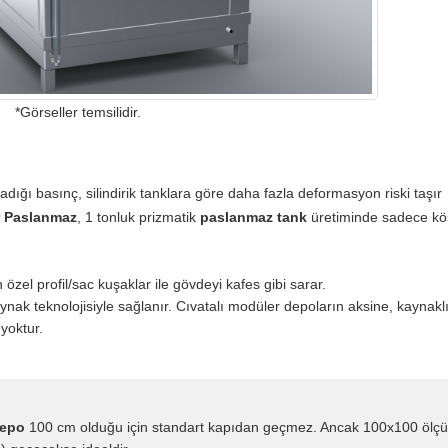
*Görseller temsilidir.
dığı basınç, silindirik tanklara göre daha fazla deformasyon riski taşır
r Paslanmaz
, 1 tonluk prizmatik
paslanmaz tank
üretiminde sadece kö
zel profil/sac kuşaklar ile gövdeyi kafes gibi sarar.
nak teknolojisiyle sağlanır. Cıvatalı modüler depoların aksine, kaynaklı
yoktur.
depo
100 cm olduğu için standart kapıdan geçmez. Ancak 100x100 ölçü