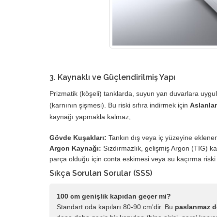
3. Kaynaklı ve Güçlendirilmiş Yapı
Prizmatik (köşeli) tanklarda, suyun yan duvarlara uygula
(karnının şişmesi). Bu riski sıfıra indirmek için
Aslanla
kaynağı yapmakla kalmaz;
Gövde Kuşakları:
Tankın dış veya iç yüzeyine eklenen ö
Argon Kaynağı:
Sızdırmazlık, gelişmiş Argon (TIG) kay
parça olduğu için conta eskimesi veya su kaçırma riski 
Sıkça Sorulan Sorular (SSS)
100 cm genişlik kapıdan geçer mi?
Standart oda kapıları 80-90 cm'dir. Bu
paslanmaz 