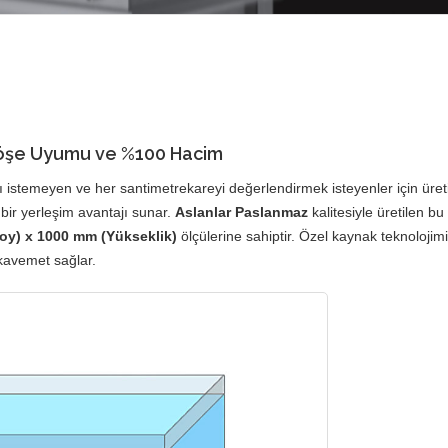
Köşe Uyumu ve %100 Hacim
arı istemeyen ve her santimetrekareyi değerlendirmek isteyenler için üre
bir yerleşim avantajı sunar.
Aslanlar Paslanmaz
kalitesiyle üretilen bu
oy) x 1000 mm (Yükseklik)
ölçülerine sahiptir. Özel kaynak teknolojimi
kavemet sağlar.