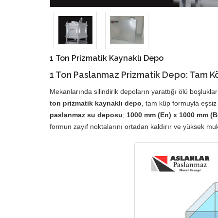
1 Ton Prizmatik Kaynaklı Depo
1 Ton
Paslanmaz Prizmatik Depo
: Tam 
Mekanlarında silindirik depoların yarattığı ölü boşlukl
ton prizmatik kaynaklı depo
, tam küp formuyla eşsiz 
paslanmaz su deposu
;
1000 mm (En) x 1000 mm (B
formun zayıf noktalarını ortadan kaldırır ve yüksek mu