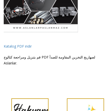
Katalog PDF indir
قم بتنزيل ومراجعة كتالوج PDF لصهاريج التخزين المقاومة للصدأ
Aslanlar.