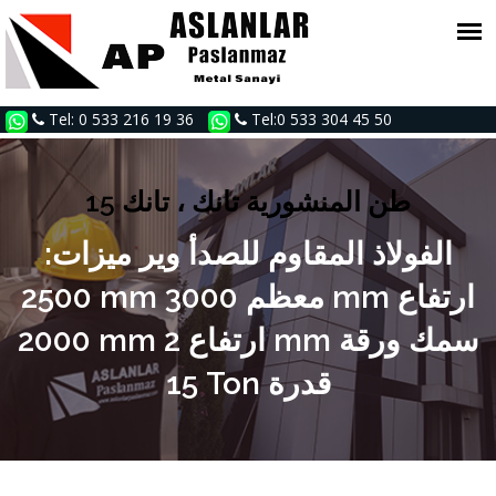
Tel: 0 533 216 19 36
Tel:0 533 304 45 50
15 طن المنشورية تانك ، تانك
الفولاذ المقاوم للصدأ وير ميزات:
2500 mm معظم 3000 mm ارتفاع
2000 mm ارتفاع 2 mm سمك ورقة
15 Ton قدرة