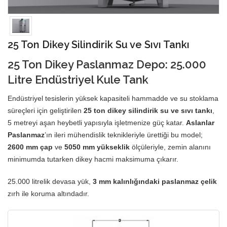
25 Ton Dikey Silindirik Su ve Sıvı Tankı
25 Ton
Dikey Paslanmaz Depo
: 25.000
Litre Endüstriyel Kule Tank
Endüstriyel tesislerin yüksek kapasiteli hammadde ve su stoklama
süreçleri için geliştirilen
25 ton dikey silindirik su ve sıvı tankı
,
5 metreyi aşan heybetli yapısıyla işletmenize güç katar.
Aslanlar
Paslanmaz
’ın ileri mühendislik teknikleriyle ürettiği bu model;
2600 mm çap
ve
5050 mm yükseklik
ölçüleriyle, zemin alanını
minimumda tutarken dikey hacmi maksimuma çıkarır.
25.000 litrelik devasa yük,
3 mm kalınlığındaki
paslanmaz çelik
zırh ile koruma altındadır.