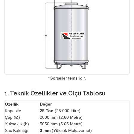
*Görseller temsilidir.
1. Teknik Özellikler ve Ölçü Tablosu
Özellik
Değer
Kapasite
25 Ton
(25.000 Litre)
Çap (Ø)
2600 mm (2.60 Metre)
Yükseklik (h)
5050 mm (5.05 Metre)
Sac Kalınlığı
3 mm
(Yüksek Mukavemet)