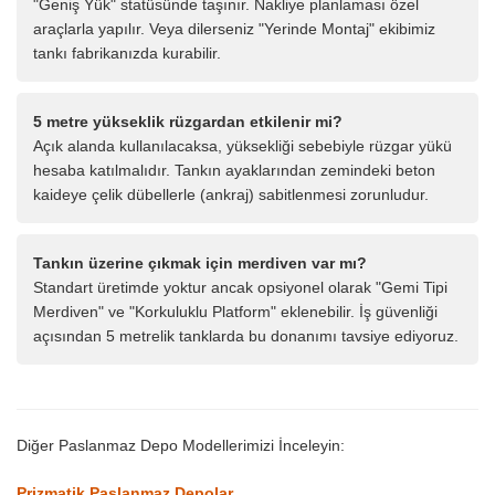
"Geniş Yük" statüsünde taşınır. Nakliye planlaması özel
araçlarla yapılır. Veya dilerseniz "Yerinde Montaj" ekibimiz
tankı fabrikanızda kurabilir.
5 metre yükseklik rüzgardan etkilenir mi?
Açık alanda kullanılacaksa, yüksekliği sebebiyle rüzgar yükü
hesaba katılmalıdır. Tankın ayaklarından zemindeki beton
kaideye çelik dübellerle (ankraj) sabitlenmesi zorunludur.
Tankın üzerine çıkmak için merdiven var mı?
Standart üretimde yoktur ancak opsiyonel olarak "Gemi Tipi
Merdiven" ve "Korkuluklu Platform" eklenebilir. İş güvenliği
açısından 5 metrelik tanklarda bu donanımı tavsiye ediyoruz.
Diğer Paslanmaz Depo Modellerimizi İnceleyin:
Prizmatik Paslanmaz Depolar