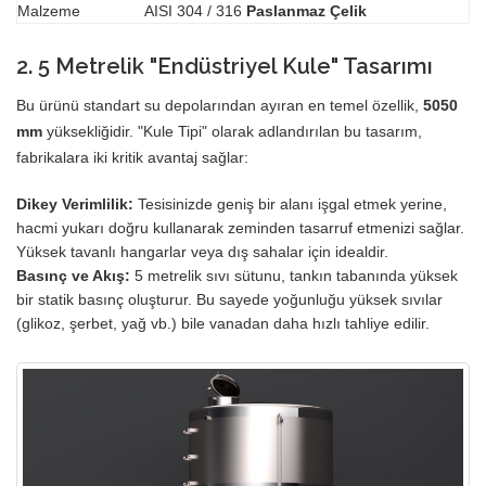
Malzeme
AISI 304 / 316
Paslanmaz Çelik
2. 5 Metrelik "Endüstriyel Kule" Tasarımı
Bu ürünü standart su depolarından ayıran en temel özellik,
5050
mm
yüksekliğidir. "Kule Tipi" olarak adlandırılan bu tasarım,
fabrikalara iki kritik avantaj sağlar:
Dikey Verimlilik:
Tesisinizde geniş bir alanı işgal etmek yerine,
hacmi yukarı doğru kullanarak zeminden tasarruf etmenizi sağlar.
Yüksek tavanlı hangarlar veya dış sahalar için idealdir.
Basınç ve Akış:
5 metrelik sıvı sütunu, tankın tabanında yüksek
bir statik basınç oluşturur. Bu sayede yoğunluğu yüksek sıvılar
(glikoz, şerbet, yağ vb.) bile vanadan daha hızlı tahliye edilir.