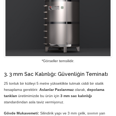
*Görseller temsilidir.
3. 3 mm Sac Kalınlığı: Güvenliğin Teminatı
25 tonluk bir kütleyi 5 metre yükseklikte tutmak ciddi bir statik
hesaplama gerektirir.
Aslanlar Paslanmaz
olarak,
depolama
tankları
üretimimizde bu ürün için
3 mm sac kalınlığı
standardından asla taviz vermiyoruz.
Gövde Mukavemeti:
Silindirik yapı ve 3 mm çelik, sıvının yan