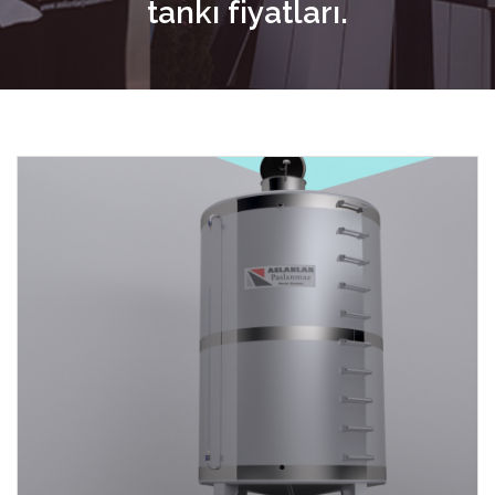
tankı fiyatları.