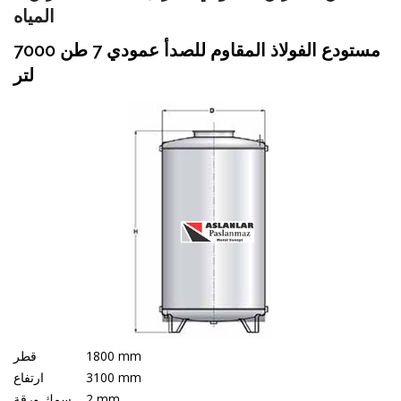
المياه
مستودع الفولاذ المقاوم للصدأ عمودي 7 طن 7000
لتر
1800 mm
قطر
3100 mm
ارتفاع
2 mm
سمك ورقة