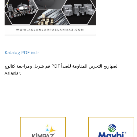
Katalog PDF indir
قم بتنزيل ومراجعة كتالوج PDF لصهاريج التخزين المقاومة للصدأ
Aslanlar.