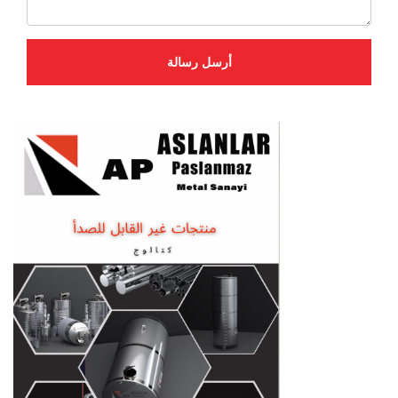
أرسل رسالة