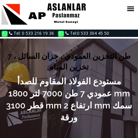
Tel: 0 533 216 19 36
Tel:0 533 304 45 50
7 طن التخزين العمودي ، خزان السائل ،
تخزين المياه
مستودع الفولاذ المقاوم للصدأ
عمودي 7 طن 7000 لتر 1800 mm
قطر 3100 mm ارتفاع 2 mm سمك
ورقة